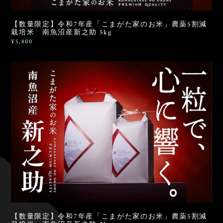
【数量限定】令和7年産「こまがた家のお米」農薬5割減
栽培米 南魚沼産新之助 5kg
¥5,800
【数量限定】令和7年産「こまがた家のお米」農薬5割減