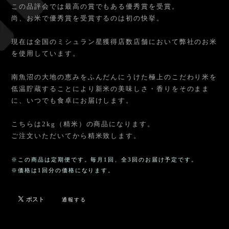
この品評会では最高の賞でもある優秀賞を受賞。
尚、お米で優秀賞を受賞するのは初の快挙。
現在は全国のミシュラン星獲得店数店舗において弊社のお米
を使用しています。
南魚沼の大地の恵みをふんだんにうけた極上のこだわり米を
低温貯蔵することにより新米の美味しさ・香りをそのまま
に、いつでも食卓にお届けします。
こちらは2kg（精米）の商品になります。
ご注文いただいてから精米致します。
※この商品は定期便です。毎月1回、全3回のお届け予定です。
※価格は1回分の価格になります。
通報する