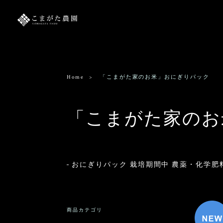
Home
「こまがた家のお米」おにぎりパック
「こまがた家のお
おにぎりパック 栽培期間中 農薬・化学肥
商品カテゴリ