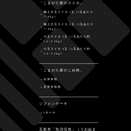
「こまがた家のスイカ」
極上大玉スイカ 1玉（1玉あたり
7~8kg）
極上大玉スイカ 2玉（1玉あたり
7~8kg）
小玉スイカ 2玉（1玉あたり約
1.6~2.5kg）
小玉スイカ 4玉（1玉あたり約
1.6~2.5kg）
「こまがた家のこめ粉」
白米米粉
玄米全粒粉
シフォンケーキ
1ホール
五穀米「魚沼伍色」（うおぬま