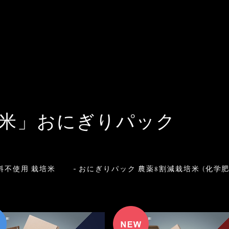
米」おにぎりパック
料不使用 栽培米
おにぎりパック 農薬8割減栽培米 (化学