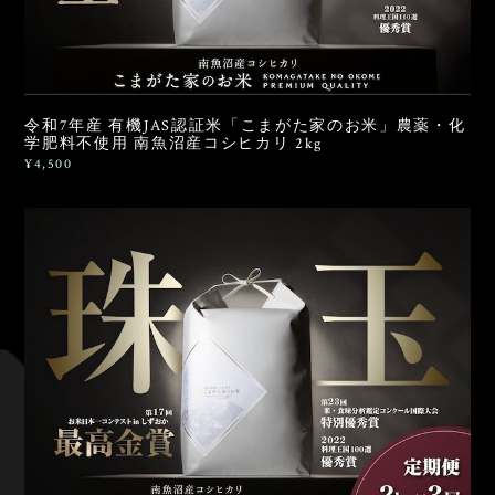
令和7年産 有機JAS認証米「こまがた家のお米」農薬・化
学肥料不使用 南魚沼産コシヒカリ 2kg
¥4,500