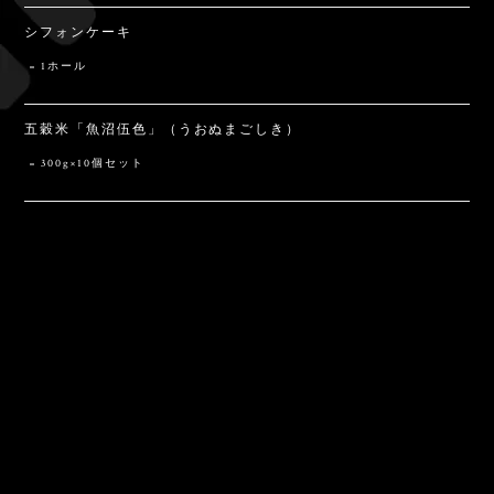
シフォンケーキ
1ホール
五穀米「魚沼伍色」（うおぬまごしき）
300g×10個セット