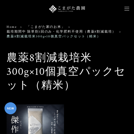
Home
「こまがた家のお米」
栽培期間中 除草剤1回のみ・化学肥料不使用（農薬8割減栽培）
農薬8割減栽培米300g×10個真空パックセット（精米）
農薬8割減栽培米
300g×10個真空パックセ
ット（精米）