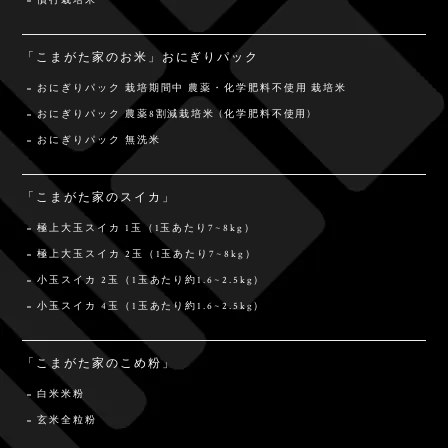
慣行栽培米
「こまがた家のお米」おにぎりパック
おにぎりパック 栽培期間中 農薬・化学肥料不使用 栽培米
おにぎりパック 農薬8割減栽培米 (化学肥料不使用)
おにぎりパック 無洗米
「こまがた家のスイカ」
極上大玉スイカ 1玉（1玉あたり7~8kg）
極上大玉スイカ 2玉（1玉あたり7~8kg）
小玉スイカ 2玉（1玉あたり約1.6~2.5kg）
小玉スイカ 4玉（1玉あたり約1.6~2.5kg）
「こまがた家のこめ粉」
白米米粉
玄米全粒粉