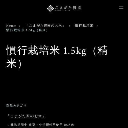
Home
「こまがた農園のお米」
慣行栽培米
慣行栽培米 1.5kg（精米）
慣行栽培米 1.5kg（精
米）
出品されている商品がありません。
商品カテゴリ
「こまがた家のお米」
栽培期間中 農薬・化学肥料不使用 栽培米