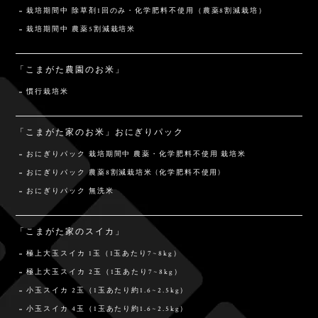
栽培期間中 除草剤1回のみ・化学肥料不使用（農薬8割減栽培）
栽培期間中 農薬5割減栽培米
「こまがた農園のお米」
慣行栽培米
「こまがた家のお米」おにぎりパック
おにぎりパック 栽培期間中 農薬・化学肥料不使用 栽培米
おにぎりパック 農薬8割減栽培米 (化学肥料不使用)
おにぎりパック 無洗米
「こまがた家のスイカ」
極上大玉スイカ 1玉（1玉あたり7~8kg）
極上大玉スイカ 2玉（1玉あたり7~8kg）
小玉スイカ 2玉（1玉あたり約1.6~2.5kg）
小玉スイカ 4玉（1玉あたり約1.6~2.5kg）