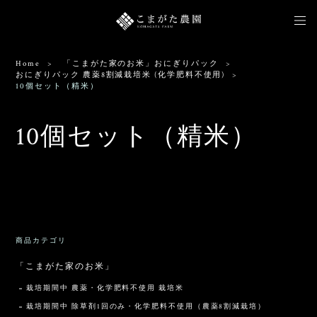
Home
「こまがた家のお米」おにぎりパック
おにぎりパック 農薬8割減栽培米 (化学肥料不使用)
10個セット（精米）
10個セット（精米）
出品されている商品がありません。
商品カテゴリ
「こまがた家のお米」
栽培期間中 農薬・化学肥料不使用 栽培米
栽培期間中 除草剤1回のみ・化学肥料不使用（農薬8割減栽培）