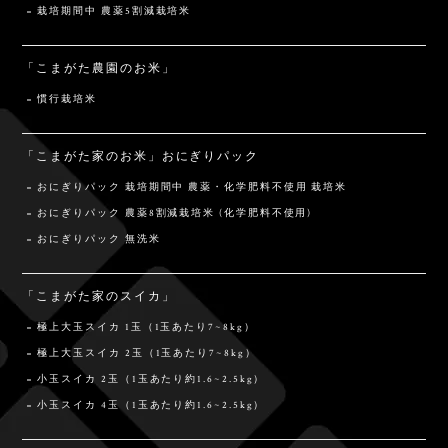
栽培期間中 農薬5割減栽培米
「こまがた農園のお米」
慣行栽培米
「こまがた家のお米」おにぎりパック
おにぎりパック 栽培期間中 農薬・化学肥料不使用 栽培米
おにぎりパック 農薬8割減栽培米 (化学肥料不使用)
おにぎりパック 無洗米
「こまがた家のスイカ」
極上大玉スイカ 1玉（1玉あたり7~8kg）
極上大玉スイカ 2玉（1玉あたり7~8kg）
小玉スイカ 2玉（1玉あたり約1.6~2.5kg）
小玉スイカ 4玉（1玉あたり約1.6~2.5kg）