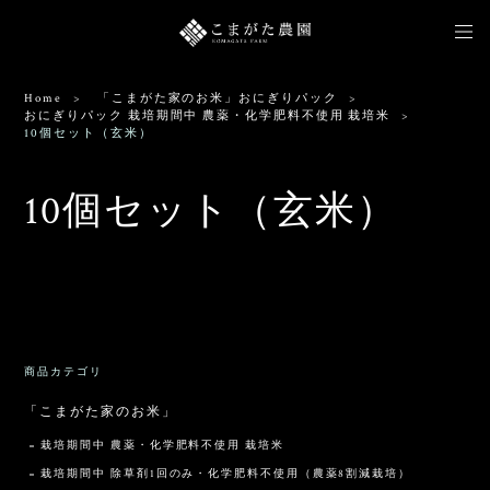
Home
「こまがた家のお米」おにぎりパック
おにぎりパック 栽培期間中 農薬・化学肥料不使用 栽培米
10個セット（玄米）
10個セット（玄米）
出品されている商品がありません。
商品カテゴリ
「こまがた家のお米」
栽培期間中 農薬・化学肥料不使用 栽培米
栽培期間中 除草剤1回のみ・化学肥料不使用（農薬8割減栽培）