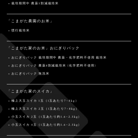
栽培期間中 農薬5割減栽培米
「こまがた農園のお米」
慣行栽培米
「こまがた家のお米」おにぎりパック
おにぎりパック 栽培期間中 農薬・化学肥料不使用 栽培米
おにぎりパック 農薬8割減栽培米 (化学肥料不使用)
おにぎりパック 無洗米
「こまがた家のスイカ」
極上大玉スイカ 1玉（1玉あたり7~8kg）
極上大玉スイカ 2玉（1玉あたり7~8kg）
小玉スイカ 2玉（1玉あたり約1.6~2.5kg）
小玉スイカ 4玉（1玉あたり約1.6~2.5kg）