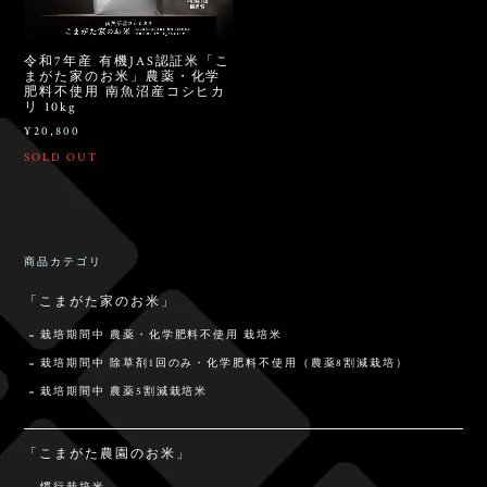
令和7年産 有機JAS認証米「こ
まがた家のお米」農薬・化学
肥料不使用 南魚沼産コシヒカ
リ 10kg
¥20,800
SOLD OUT
商品カテゴリ
「こまがた家のお米」
栽培期間中 農薬・化学肥料不使用 栽培米
栽培期間中 除草剤1回のみ・化学肥料不使用（農薬8割減栽培）
栽培期間中 農薬5割減栽培米
「こまがた農園のお米」