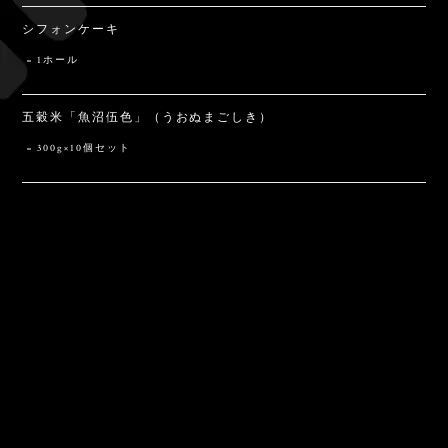
シフォンケーキ
1ホール
五穀米「魚沼伍色」（うおぬまごしき）
300g×10個セット