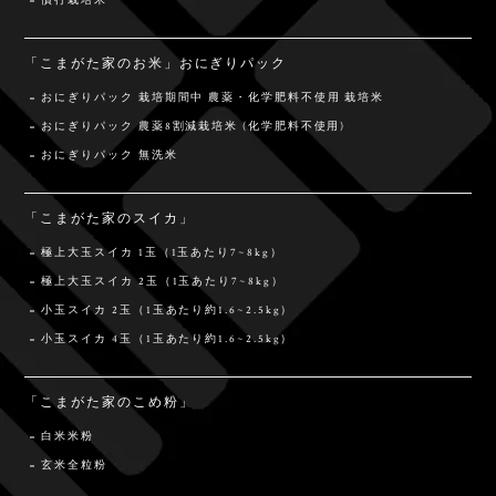
慣行栽培米
「こまがた家のお米」おにぎりパック
おにぎりパック 栽培期間中 農薬・化学肥料不使用 栽培米
おにぎりパック 農薬8割減栽培米 (化学肥料不使用)
おにぎりパック 無洗米
「こまがた家のスイカ」
極上大玉スイカ 1玉（1玉あたり7~8kg）
極上大玉スイカ 2玉（1玉あたり7~8kg）
小玉スイカ 2玉（1玉あたり約1.6~2.5kg）
小玉スイカ 4玉（1玉あたり約1.6~2.5kg）
「こまがた家のこめ粉」
白米米粉
玄米全粒粉