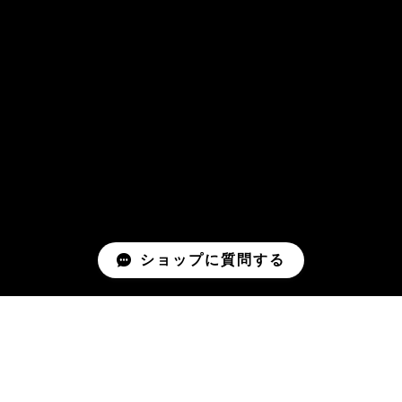
ショップに質問する
Mail Magazine
新商品やキャンペーンなどの最新情報をお届けいたしま