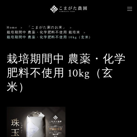
Home
「こまがた家のお米」
栽培期間中 農薬・化学肥料不使用 栽培米
栽培期間中 農薬・化学肥料不使用 10kg（玄米）
栽培期間中 農薬・化学
肥料不使用 10kg（玄
米）